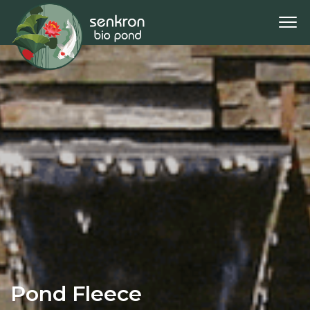
Pond Fleece