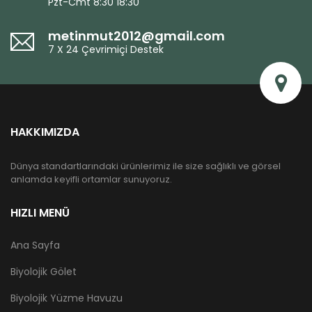
Pzt-Cmt 8:30 18:30
metinmut2012@gmail.com
7 X 24 Çevrimiçi Destek
HAKKIMIZDA
Dünya standartlarındaki ürünlerimiz ile size sağlıklı ve görsel
anlamda keyifli ortamlar sunuyoruz.
HIZLI MENÜ
Ana Sayfa
Biyolojik Gölet
Biyolojik Yüzme Havuzu