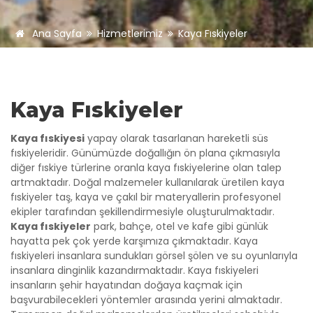
Ana Sayfa
Hizmetlerimiz
Kaya Fıskiyeler
Kaya Fıskiyeler
Kaya fıskiyesi
yapay olarak tasarlanan hareketli süs
fıskiyeleridir. Günümüzde doğallığın ön plana çıkmasıyla
diğer fıskiye türlerine oranla kaya fıskiyelerine olan talep
artmaktadır. Doğal malzemeler kullanılarak üretilen kaya
fıskiyeler taş, kaya ve çakıl bir materyallerin profesyonel
ekipler tarafından şekillendirmesiyle oluşturulmaktadır.
Kaya fıskiyeler
park, bahçe, otel ve kafe gibi günlük
hayatta pek çok yerde karşımıza çıkmaktadır. Kaya
fıskiyeleri insanlara sundukları görsel şölen ve su oyunlarıyla
insanlara dinginlik kazandırmaktadır. Kaya fıskiyeleri
insanların şehir hayatından doğaya kaçmak için
başvurabilecekleri yöntemler arasında yerini almaktadır.