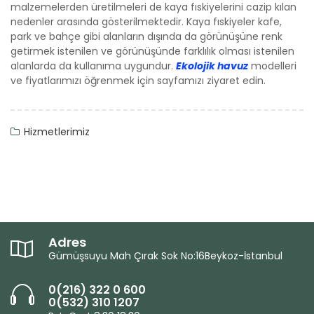
malzemelerden üretilmeleri de kaya fıskiyelerini cazip kılan
nedenler arasında gösterilmektedir. Kaya fıskiyeler kafe,
park ve bahçe gibi alanların dışında da görünüşüne renk
getirmek istenilen ve görünüşünde farklılık olması istenilen
alanlarda da kullanıma uygundur.
Ekolojik havuz
modelleri
ve fiyatlarımızı öğrenmek için sayfamızı ziyaret edin.
Hizmetlerimiz
Adres
Gümüşsuyu Mah Çırak Sok No:16Beykoz-İstanbul
0(216) 322 0 600
0(532) 310 1207