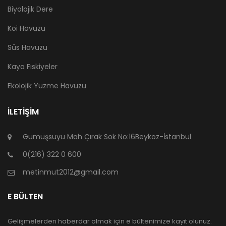
Biyolojik Dere
Koi Havuzu
Süs Havuzu
Kaya Fıskiyeler
Ekolojik Yüzme Havuzu
İLETIŞIM
Gümüşsuyu Mah Çırak Sok No:16Beykoz-İstanbul
0(216) 322 0 600
metinmut2012@gmail.com
E BÜLTEN
Gelişmelerden haberdar olmak için e bültenimize kayıt olunuz.