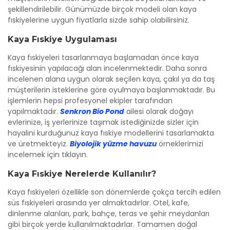
şekillendirilebilir. Günümüzde birçok modeli olan kaya
fıskiyelerine uygun fiyatlarla sizde sahip olabilirsiniz.
Kaya Fıskiye Uygulaması
Kaya fıskiyeleri tasarlanmaya başlamadan önce kaya
fıskiyesinin yapılacağı alan incelenmektedir. Daha sonra
incelenen alana uygun olarak seçilen kaya, çakıl ya da taş
müşterilerin isteklerine göre oyulmaya başlanmaktadır. Bu
işlemlerin hepsi profesyonel ekipler tarafından
yapılmaktadır.
Senkron Bio Pond
ailesi olarak doğayı
evlerinize, iş yerlerinize taşımak istediğinizde sizler için
hayalini kurduğunuz kaya fıskiye modellerini tasarlamakta
ve üretmekteyiz.
Biyolojik yüzme havuzu
örneklerimizi
incelemek için tıklayın.
Kaya Fıskiye Nerelerde Kullanılır?
Kaya fıskiyeleri özellikle son dönemlerde çokça tercih edilen
süs fıskiyeleri arasında yer almaktadırlar. Otel, kafe,
dinlenme alanları, park, bahçe, teras ve şehir meydanları
gibi birçok yerde kullanılmaktadırlar. Tamamen doğal