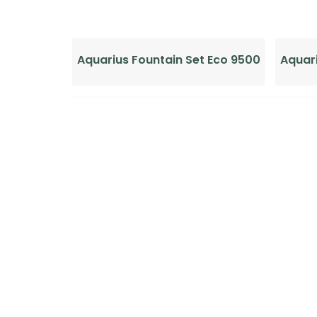
Aquarius Fountain Set Eco 9500
Aquari