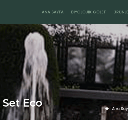
ANA SAYFA
BIYOLOJIK GÖLET
ÜRÜNLE
 Set Eco
Ana Say